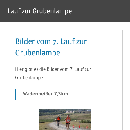
Zum
Lauf zur Grubenlampe
Inhalt
Menü
springen
Bilder vom 7. Lauf zur
Grubenlampe
Hier gibt es die Bilder vom 7. Lauf zur
Grubenlampe.
Wadenbeißer 7,3km