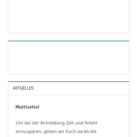
2020
BILDER
AKTUELLES
Muttizettel
Um bei der Anmeldung Zeit und Arbeit
einzusparen, geben wir Euch vorab die