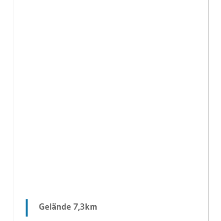
Gelände 7,3km