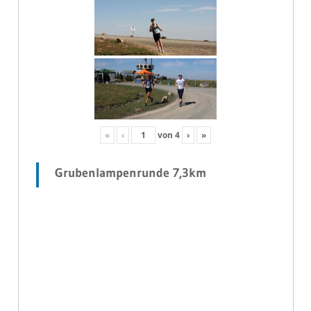
«
‹
von
4
›
»
Grubenlampenrunde 7,3km