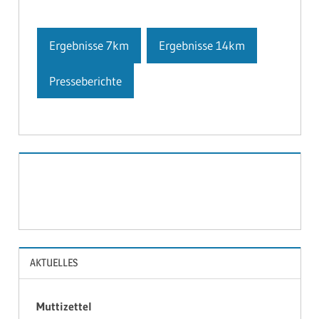
Ergebnisse 7km
Ergebnisse 14km
Presseberichte
2020
BILDER
AKTUELLES
Muttizettel