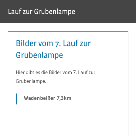
Zum
Lauf zur Grubenlampe
Inhalt
Menü
springen
Bilder vom 7. Lauf zur
Grubenlampe
Hier gibt es die Bilder vom 7. Lauf zur
Grubenlampe.
Wadenbeißer 7,3km