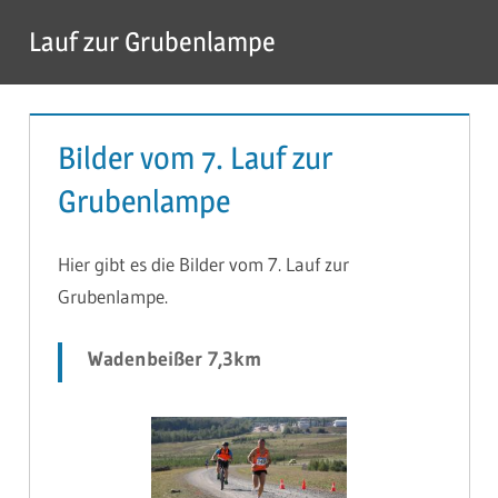
Zum
Lauf zur Grubenlampe
Inhalt
Menü
springen
Bilder vom 7. Lauf zur
Grubenlampe
Hier gibt es die Bilder vom 7. Lauf zur
Grubenlampe.
Wadenbeißer 7,3km