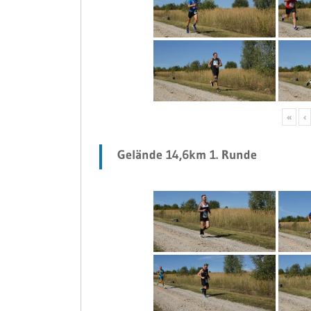
«
‹
Gelände 14,6km 1. Runde