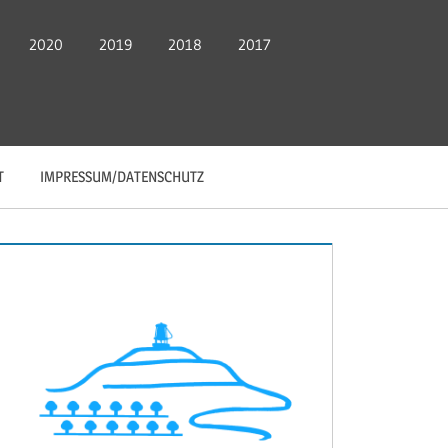
2020
2019
2018
2017
T
IMPRESSUM/DATENSCHUTZ