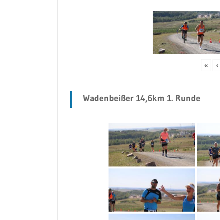
«
‹
Wadenbeißer 14,6km 1. Runde