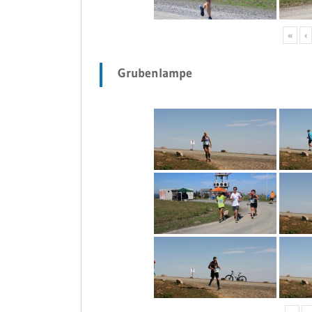
«
‹
Grubenlampe