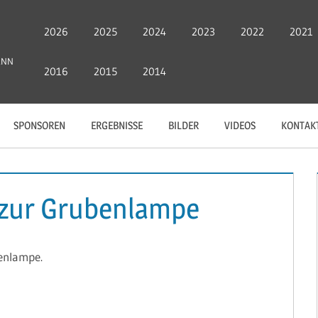
2026
2025
2024
2023
2022
2021
ANN
2016
2015
2014
SPONSOREN
ERGEBNISSE
BILDER
VIDEOS
KONTAK
f zur Grubenlampe
benlampe.