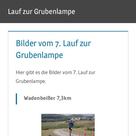
Zum
Lauf zur Grubenlampe
Inhalt
Menü
springen
Bilder vom 7. Lauf zur
Grubenlampe
Hier gibt es die Bilder vom 7. Lauf zur
Grubenlampe.
Wadenbeißer 7,3km