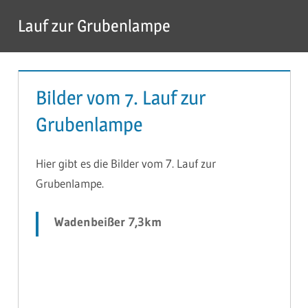
Zum
Lauf zur Grubenlampe
Inhalt
Menü
springen
Bilder vom 7. Lauf zur
Grubenlampe
Hier gibt es die Bilder vom 7. Lauf zur
Grubenlampe.
Wadenbeißer 7,3km