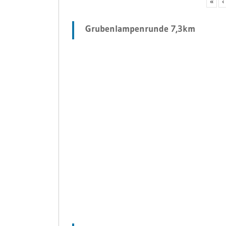
«
‹
Grubenlampenrunde 7,3km