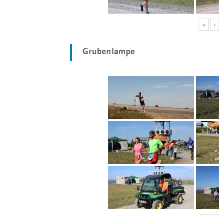
«
‹
Grubenlampe