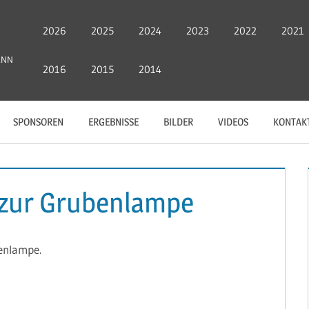
2026
2025
2024
2023
2022
2021
ANN
2016
2015
2014
SPONSOREN
ERGEBNISSE
BILDER
VIDEOS
KONTAK
f zur Grubenlampe
benlampe.