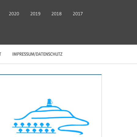
2020
2019
2018
2017
T
IMPRESSUM/DATENSCHUTZ