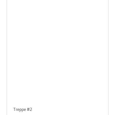
Treppe #2