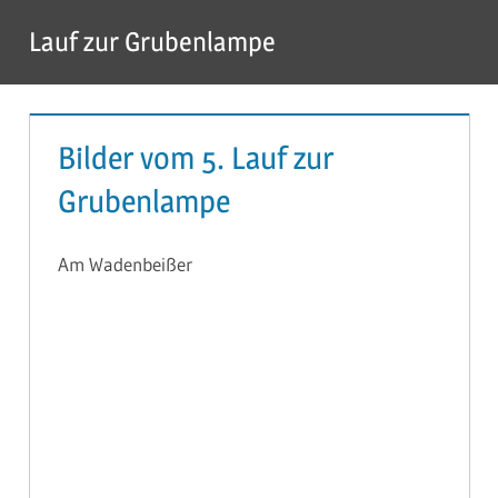
Zum
Lauf zur Grubenlampe
Inhalt
Menü
springen
Bilder vom 5. Lauf zur
Grubenlampe
Am Wadenbeißer