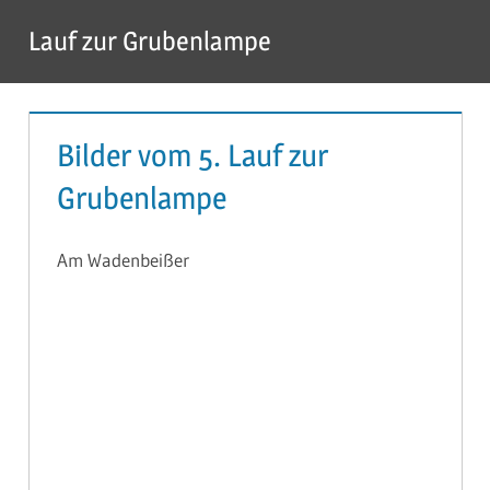
Zum
Lauf zur Grubenlampe
Inhalt
Menü
springen
Bilder vom 5. Lauf zur
Grubenlampe
Am Wadenbeißer