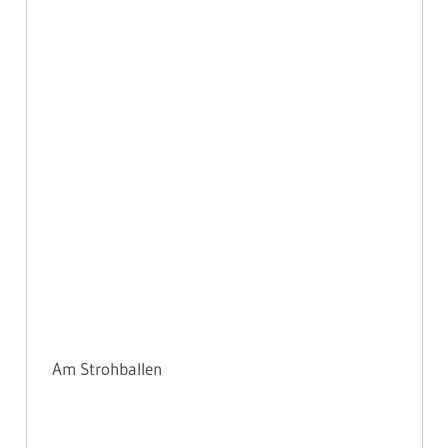
Am Strohballen