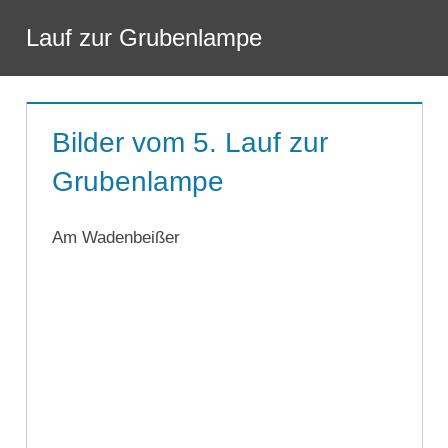
Zum
Lauf zur Grubenlampe
Inhalt
Menü
springen
Bilder vom 5. Lauf zur
Grubenlampe
Am Wadenbeißer