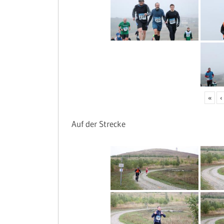
«
‹
Auf der Strecke