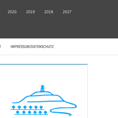
2020
2019
2018
2017
T
IMPRESSUM/DATENSCHUTZ