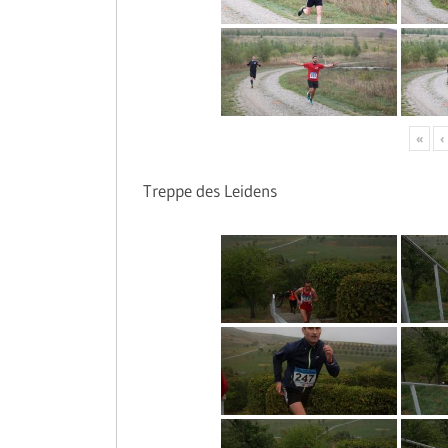
«
‹
Treppe des Leidens