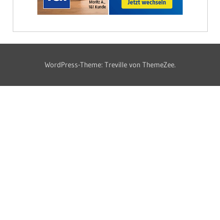
WordPress-Theme: Treville von ThemeZee.