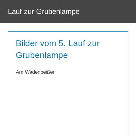
Zum
Lauf zur Grubenlampe
Inhalt
Menü
springen
Bilder vom 5. Lauf zur
Grubenlampe
Am Wadenbeißer